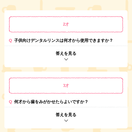
2才
Q
子供向けデンタルリンスは何才から使用できますか？
答えを見る
3才
Q
何才から歯をみがかせたらよいですか？
答えを見る