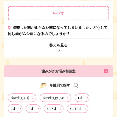
6~12才
Q
治療した歯がまたムシ歯になってしまいました。どうして
同じ歯がムシ歯になるのでしょうか？
答えを見る
歯みがきお悩み相談室
年齢別で探す
歯が生える前
歯の生えはじめ
1才
2才
3才
4～5才
6～12才