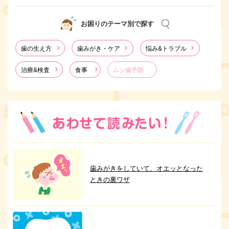
お困りのテーマ別で探す
歯の生え方
歯みがき・ケア
悩み&トラブル
治療&検査
食事
ムシ歯予防
歯みがきをしていて、オエッとなった
ときの裏ワザ