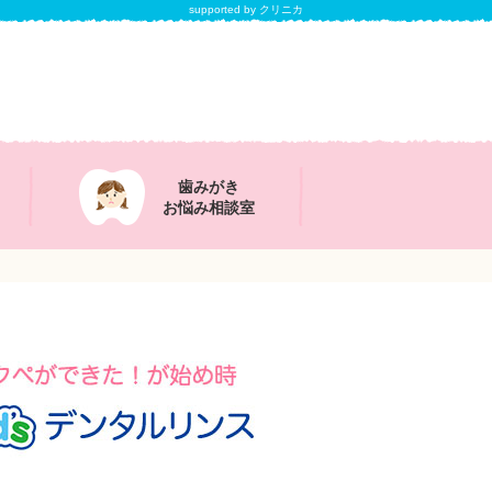
supported by クリニカ
歯みがき
お悩み相談室