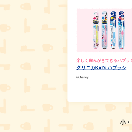
楽しく歯みがきできるハブラ
クリニカKid’s ハブラシ
©Disney