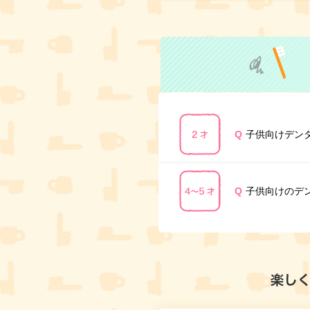
Q
子供向けデン
Q
子供向けのデ