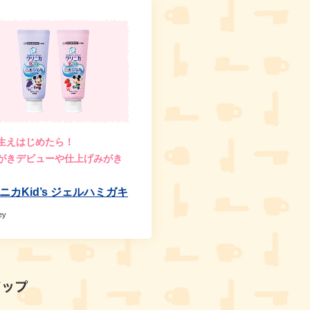
生えはじめたら！
がきデビューや仕上げみがき
ニカKid’s ジェルハミガキ
ey