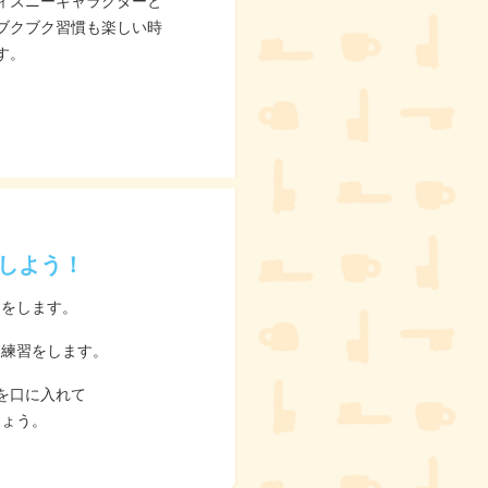
ィズニーキャラクターと
ブクブク習慣も楽しい時
す。
しよう！
習をします。
る練習をします。
を口に入れて
しょう。