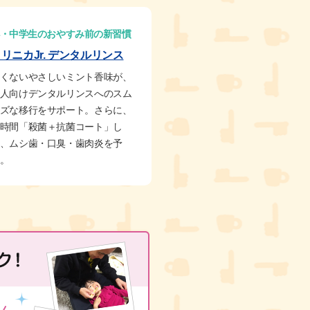
・中学生のおやすみ前の新習慣
リニカJr. デンタルリンス
くないやさしいミント香味が、
人向けデンタルリンスへのスム
ズな移行をサポート。さらに、
時間「殺菌＋抗菌コート」し
、ムシ歯・口臭・歯肉炎を予
。