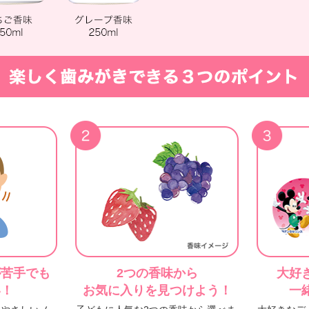
が苦手でも
2つの香味から
大好
い！
お気に入りを見つけよう！
一