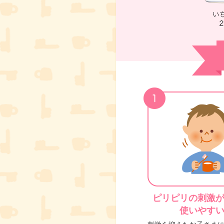
ピリピリの刺激
使いやす