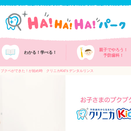
親子でやろう！
わかる！
学べる！
予防歯科！
ブクペができた！が始め時 クリニカKid’s デンタルリンス