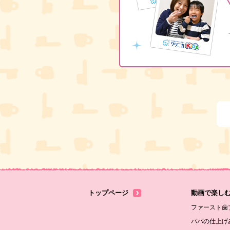
トップページ
動画で楽し
ファースト歯
パパの仕上げ