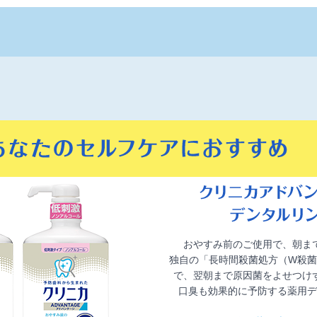
おやすみ前のご使用で、朝ま
独自の「長時間殺菌処方（W殺菌
で、翌朝まで原因菌をよせつけ
口臭も効果的に予防する薬用デ