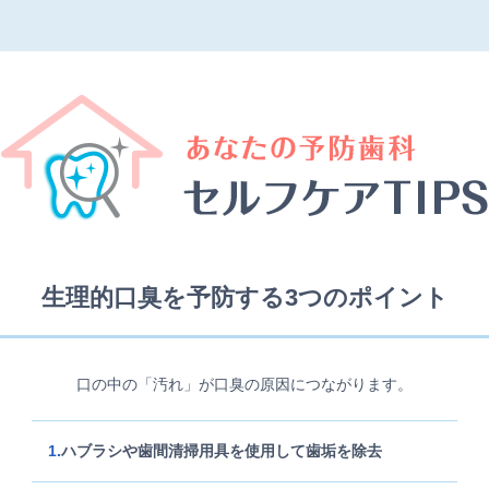
生理的口臭を予防する3つのポイント
口の中の「汚れ」が口臭の原因につながります。
ハブラシや歯間清掃用具を使用して歯垢を除去