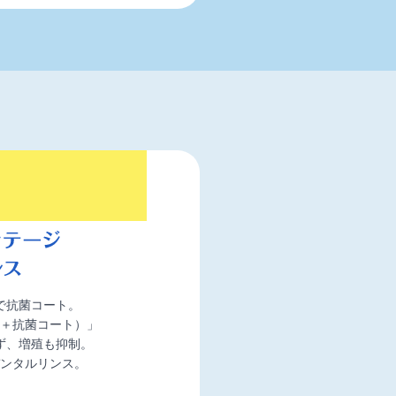
で抗菌コート。
＋抗菌コート）」
ず、増殖も抑制。
ンタルリンス。