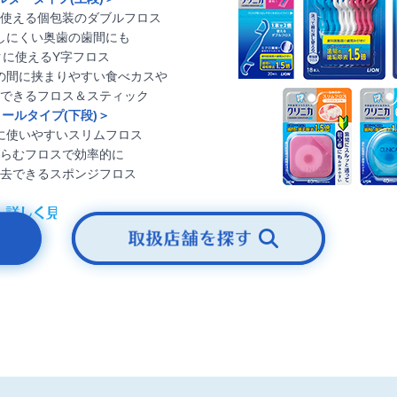
使える個包装のダブルフロス
しにくい奥歯の歯間にも
クに使えるY字フロス
の間に挟まりやすい食べカスや
できるフロス＆スティック
ールタイプ(下段)＞
に使いやすいスリムフロス
らむフロスで効率的に
去できるスポンジフロス