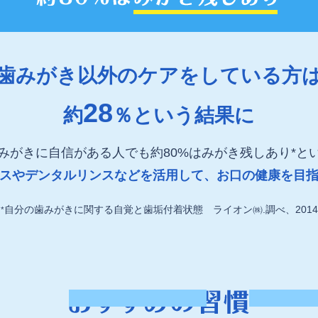
歯みがき以外のケアをしている方
28
約
％という結果に
みがきに自信がある人でも約80%はみがき残しあり*と
スやデンタルリンスなどを活用して、お口の健康を目
自分の歯みがきに関する自覚と歯垢付着状態 ライオン㈱.調べ、2014
*