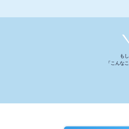
もし
「こんなこ