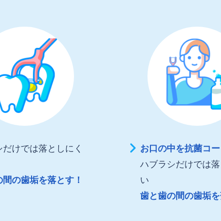
シだけでは落としにく
お口の中を抗菌コー
ハブラシだけでは落
の間の歯垢を落とす！
い
歯と歯の間の歯垢を