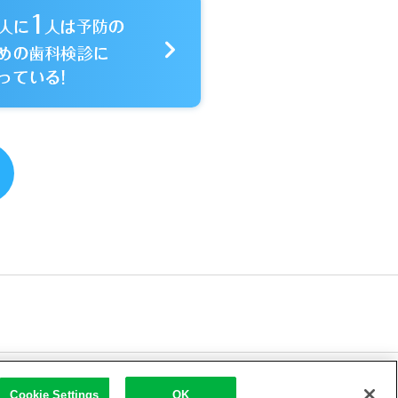
|
の外部送信ポリシー
Cookie Settings
OK