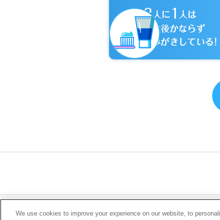
|
会社概要
利
We use cookies to improve your experience on our website, to personaliz
ソーシャルメディ