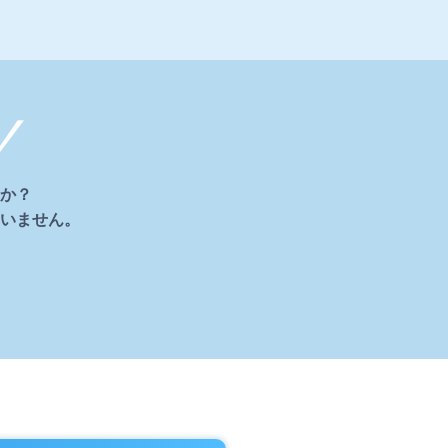
か？
いません。