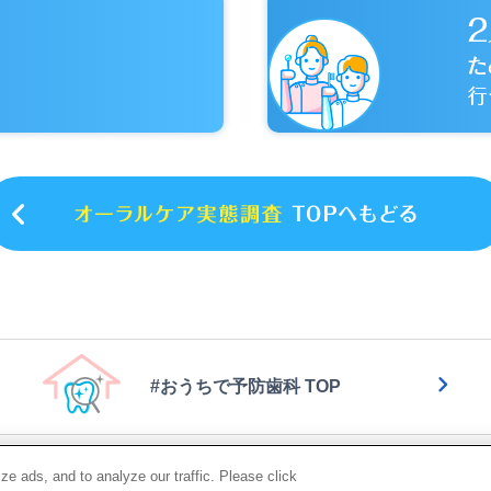
#おうちで予防歯科 TOP
|
|
|
用規約
ウェブアクセシビリティ方針
個人情報等の保護について
利用者情報
e ads, and to analyze our traffic. Please click
|
アポリシー
お問い合わせ