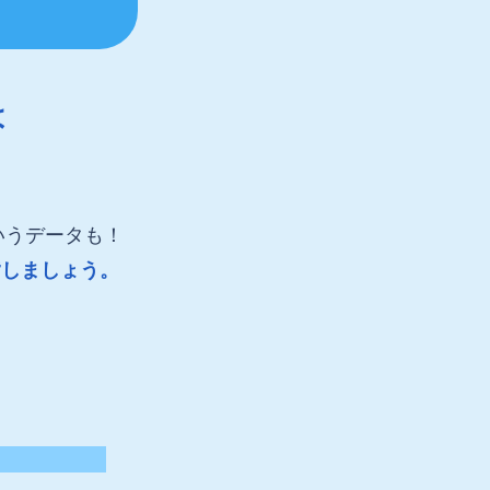
は
いうデータも！
指しましょう。