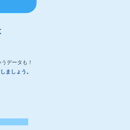
は
いうデータも！
指しましょう。