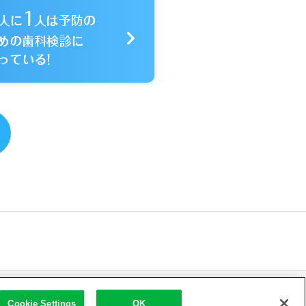
|
の外部送信ポリシー
Cookie Settings
OK