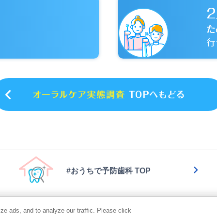
#おうちで予防歯科 TOP
|
|
|
用規約
ウェブアクセシビリティ方針
個人情報等の保護について
利用者情報
e ads, and to analyze our traffic. Please click
|
アポリシー
お問い合わせ