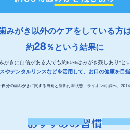
歯みがき以外のケアをしている方
28
約
％という結果に
みがきに自信がある人でも約80%はみがき残しあり*と
スやデンタルリンスなどを活用して、お口の健康を目
自分の歯みがきに関する自覚と歯垢付着状態 ライオン㈱.調べ、2014
*