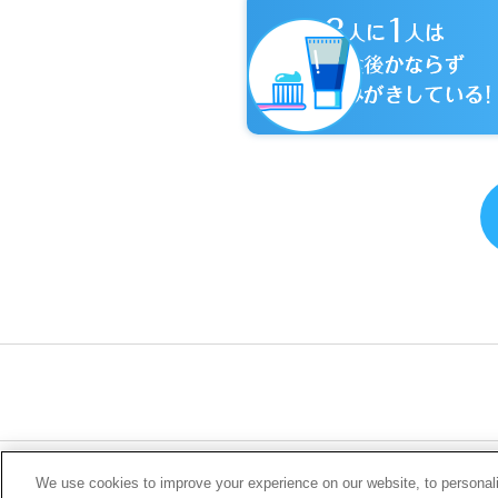
|
会社概要
利
We use cookies to improve your experience on our website, to personaliz
ソーシャルメディ