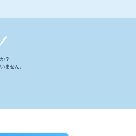
か？
いません。