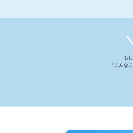
もし
「こんなこ