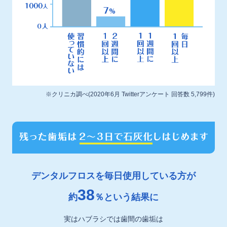
※クリニカ調べ(2020年6月 Twitterアンケート 回答数 5,799件)
デンタルフロスを毎日使用している方が
38
約
％という結果に
実はハブラシでは歯間の歯垢は