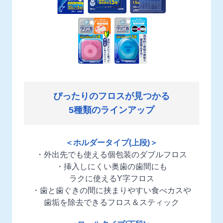
ぴったりのフロスが見つかる
5種類のラインアップ
＜ホルダータイプ(上段)＞
・外出先でも使える個包装のダブルフロス
・挿入しにくい奥歯の歯間にも
ラクに使えるY字フロス
・歯と歯ぐきの間に挟まりやすい食べカスや
歯垢を除去できるフロス＆スティック