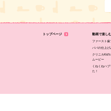
トップページ
動画で楽し
ファースト歯
パパの仕上げ
クリニカKid'
ムービー
くねくねハブ
た！