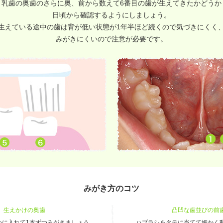
乳歯の奥歯のさらに奥、
前から数えて6番目の歯が生えてきたかどうか
日頃から確認するようにしましょう。
生えている途中の歯は背が低い状態が1年半ほど続くので気づきにくく
みがきにくいので注意が必要です。
みがき方のコツ
生えかけの奥歯
凸凹な歯並びの前
めに入れて1本ずつ
みがきましょう
ハブラシをタテに当てて細かく