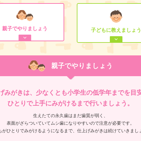
親子で
やりましょう
子どもに
教えましょ
親子でやりましょう
げみがきは、少なくとも
小学生の低学年までを目
ひとりで上手にみがけるまで
行いましょう。
生えたての永久歯はまだ歯質が弱く、
表面がざらついていてムシ歯になりやすいので注意が必要です。
もがひとりでみがけるようになるまで、仕上げみがきは続けていきまし