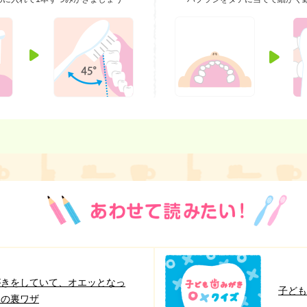
がきをしていて、オエッとなっ
子ども
きの裏ワザ