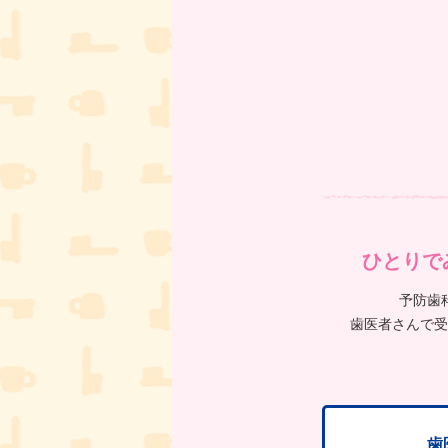
ひとりで
予防歯
歯医者さんで受
歯