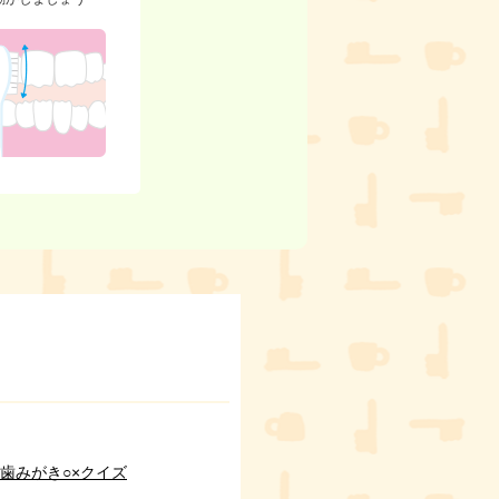
歯みがき○×クイズ