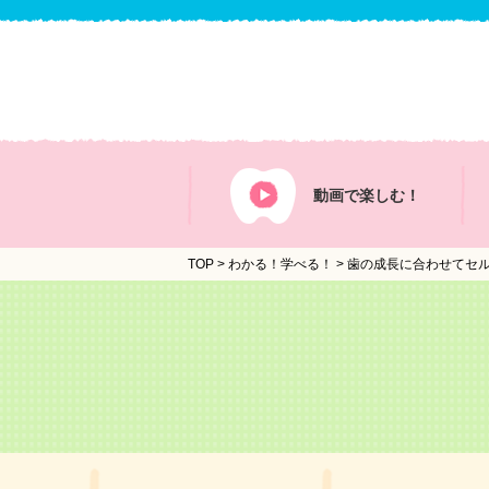
動画で
楽しむ！
TOP
>
わかる！学べる！
>
歯の成長に合わせてセ