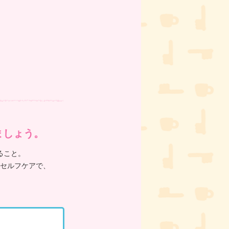
ましょう。
ること。
セルフケアで、