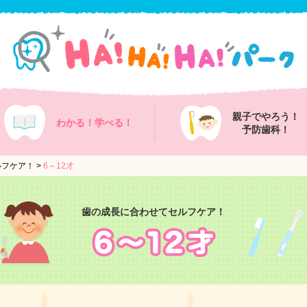
親子でやろう！
わかる！
学べる！
予防歯科！
ルフケア！
>
6～12才
歯の成長に合わせてセルフケア！