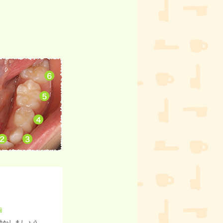
、
歯
動かしましょう