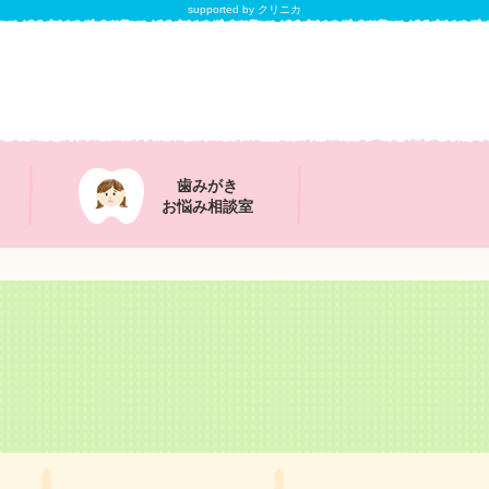
supported by クリニカ
歯みがき
お悩み相談室