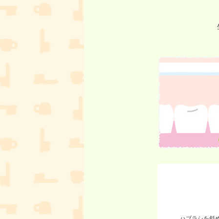
ハブラシを斜