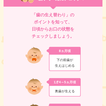
「歯の生え替わり」の
ポイントを知って、
日頃からお口の状態を
チェックしましょう。
8ヵ月頃
下の前歯が
生えはじめる
1才4～5ヵ月頃
奥歯が生える